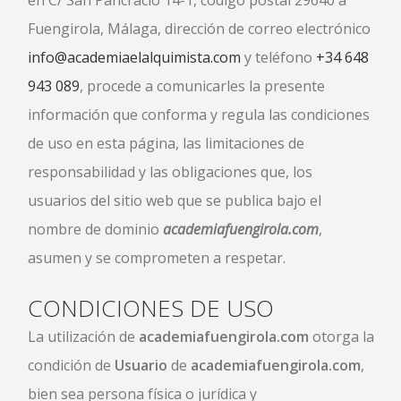
en C/ San Pancracio 14-1, código postal 29640 a
Fuengirola, Málaga, dirección de correo electrónico
info@academiaelalquimista.com
y teléfono
+34 648
943 089
, procede a comunicarles la presente
información que conforma y regula las condiciones
de uso en esta página, las limitaciones de
responsabilidad y las obligaciones que, los
usuarios del sitio web que se publica bajo el
nombre de dominio
academiafuengirola.com
,
asumen y se comprometen a respetar.
CONDICIONES DE USO
La utilización de
academiafuengirola.com
otorga la
condición de
Usuario
de
academiafuengirola.com
,
bien sea persona física o jurídica y