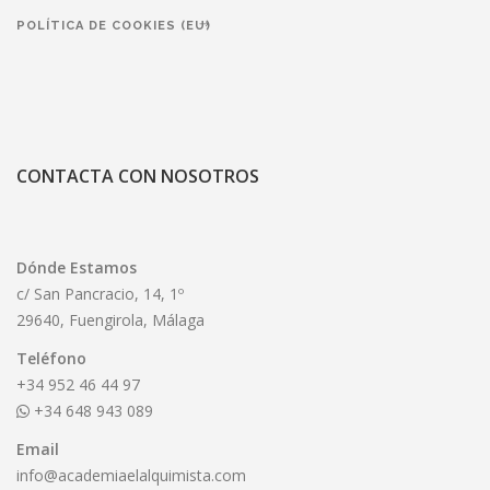
POLÍTICA DE COOKIES (EU)
CONTACTA CON NOSOTROS
Dónde Estamos
c/ San Pancracio, 14, 1º
29640, Fuengirola, Málaga
Teléfono
+34
952 46 44 97
+34
648 943 089
Email
info@academiaelalquimista.com