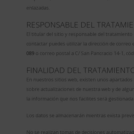
enlazadas.
RESPONSABLE DEL TRATAMI
El titular del sitio y responsable del tratamie
contactar puedes utilizar la dirección de correo
089
o correo postal a C/ San Pancracio 14-1, có
FINALIDAD DEL TRATAMIENT
En nuestros sitios web, existen unos apartados 
sobre actualizaciones de nuestra web y de alg
la información que nos facilites será gestionada
Los datos se almacenarán mientras exista previs
No se realizan tomas de decisiones automatizad