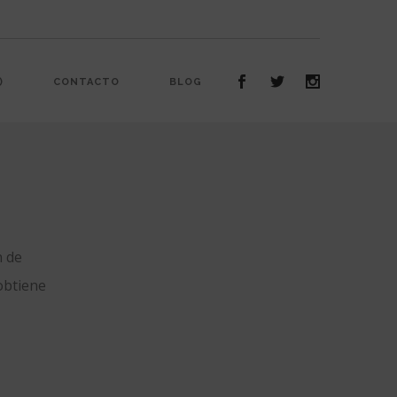
)
CONTACTO
BLOG
n de
 obtiene