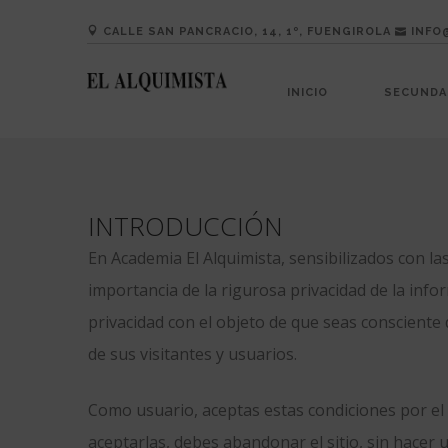
CALLE SAN PANCRACIO, 14, 1º, FUENGIROLA
INFO
INICIO
SECUNDAR
INTRODUCCIÓN
En Academia El Alquimista, sensibilizados con la
importancia de la rigurosa privacidad de la inf
privacidad con el objeto de que seas consciente 
de sus visitantes y usuarios.
Como usuario, aceptas estas condiciones por el m
aceptarlas, debes abandonar el sitio, sin hacer u